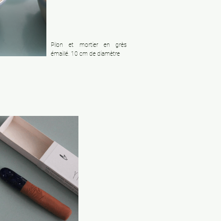
Pilon et mortier en grès
émaillé. 10 cm de diamètre