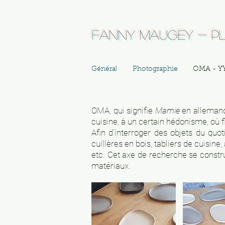
Fanny Maugey - Pl
Général
Photographie
OMA - Y
OMA, qui signifie
Mamie
en alleman
cuisine, à un certain hédonisme, où fli
Afin d’interroger des objets du quo
cuillères en bois, tabliers de cuisine,
etc. Cet axe de recherche se constru
matériaux.