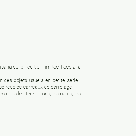
sanales, en édition limitée, liées à la
r des objets
usuels en petite série :
inspirées de carreaux de carrelage
s dans les techniques, les outils, les